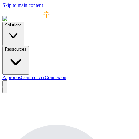
Skip to main content
Solutions
Ressources
À propos
Commencer
Connexion