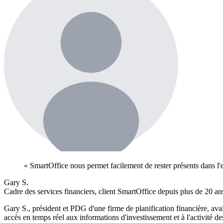
« SmartOffice nous permet facilement de rester présents dans l'e
Gary S.
Cadre des services financiers, client SmartOffice depuis plus de 20 an
Gary S., président et PDG d'une firme de planification financière, avai
accès en temps réel aux informations d'investissement et à l'activité d