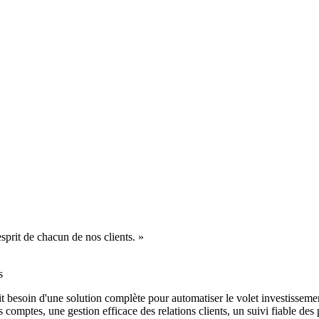
sprit de chacun de nos clients. »
s
t besoin d'une solution complète pour automatiser le volet investissemen
es comptes, une gestion efficace des relations clients, un suivi fiable d