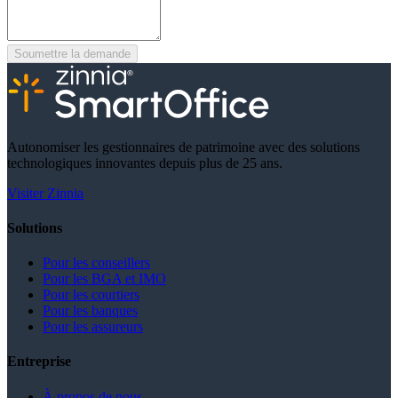
Soumettre la demande
Autonomiser les gestionnaires de patrimoine avec des solutions
technologiques innovantes depuis plus de 25 ans.
Visiter Zinnia
Solutions
Pour les conseillers
Pour les BGA et IMO
Pour les courtiers
Pour les banques
Pour les assureurs
Entreprise
À propos de nous