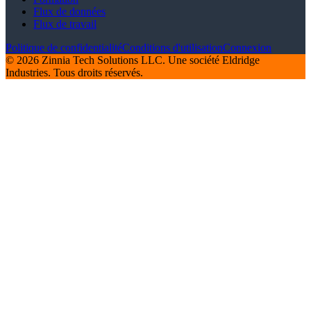
Flux de données
Flux de travail
Politique de confidentialité
Conditions d'utilisation
Connexion
© 2026 Zinnia Tech Solutions LLC. Une société Eldridge
Industries. Tous droits réservés.