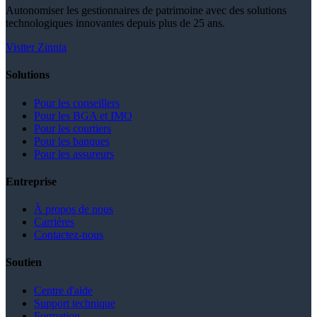
Autonomiser les gestionnaires de patrimoine avec des solutions
technologiques innovantes depuis plus de 25 ans.
Visiter Zinnia
Solutions
Pour les conseillers
Pour les BGA et IMO
Pour les courtiers
Pour les banques
Pour les assureurs
Entreprise
À propos de nous
Carrières
Contactez-nous
Soutien
Centre d'aide
Support technique
Formation