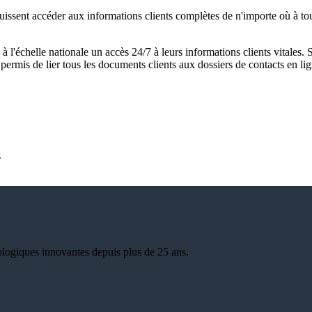
 puissent accéder aux informations clients complètes de n'importe où à to
 l'échelle nationale un accès 24/7 à leurs informations clients vitales. 
permis de lier tous les documents clients aux dossiers de contacts en li
s
ologiques innovantes depuis plus de 25 ans.