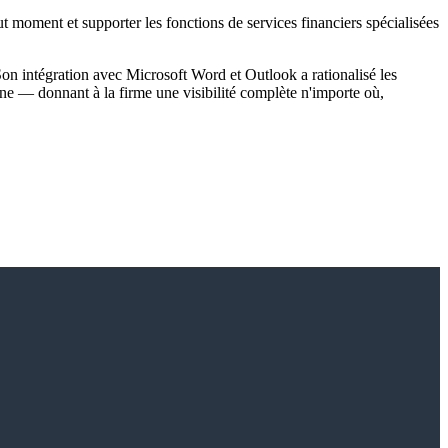
ut moment et supporter les fonctions de services financiers spécialisées
Son intégration avec Microsoft Word et Outlook a rationalisé les
gne — donnant à la firme une visibilité complète n'importe où,