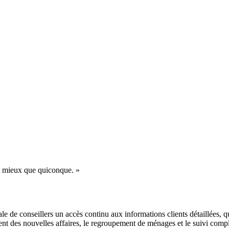
t mieux que quiconque. »
le de conseillers un accès continu aux informations clients détaillées, 
nt des nouvelles affaires, le regroupement de ménages et le suivi comple