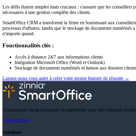
Les défis étaient simples mais cruciaux : s'assurer que les conseillers
nécessaires à une gestion complète des clients.
SmartOffice CRM a transformé la firme en fournissant aux conseillers à
processus d'affaires, tandis que le stockage de documents numérisés a 
n'importe quand.
Fonctionnalités clés :
Accès à distance 24/7 aux informations clients
Intégration Microsoft Office (Word et Outlook)
Stockage de documents numérisés et liaison aux dossiers client
Laissez-nous vous aider à créer votre propre histoire de réussite
→
Autonomiser les gestionnaires de patrimoine avec des solutions techn
Visiter Zinnia
Solutions